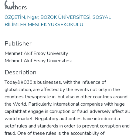
Loading...
Authors
ÖZÇETİN, Nigar; BOZOK ÜNİVERSİTESİ, SOSYAL
BİLİMLER MESLEK YÜKSEKOKULU
Publisher
Mehmet Akif Ersoy University
Mehmet Akif Ersoy Üniversitesi
Description
Today&#039;s businesses, with the influence of
globalization, are affected by the events not only in the
countries theyoperate in, but also in other countries around
the World. Particularly, international companies with huge
capitalthat engage in corruption or fraud, adversely affect all
world market. Regulatory authorities have introduced a
setof rules and standards in order to prevent corruption and
fraud. One of these rules is the accountability of