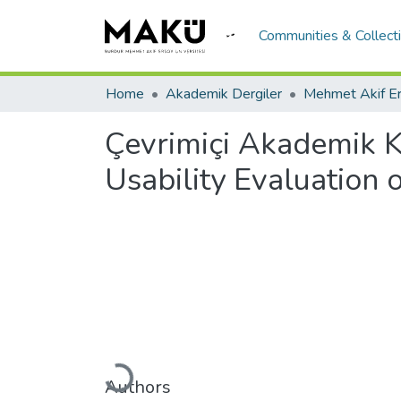
Communities & Collect
Home
Akademik Dergiler
Çevrimiçi Akademik Ka
Usability Evaluation
Loading...
Authors