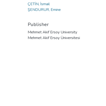
ÇETİN, İsmail
ŞENDURUR, Emine
Publisher
Mehmet Akif Ersoy University
Mehmet Akif Ersoy Üniversitesi