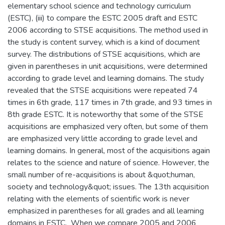
elementary school science and technology curriculum
(ESTC), (iii) to compare the ESTC 2005 draft and ESTC
2006 according to STSE acquisitions. The method used in
the study is content survey, which is a kind of document
survey. The distributions of STSE acquisitions, which are
given in parentheses in unit acquisitions, were determined
according to grade level and learning domains. The study
revealed that the STSE acquisitions were repeated 74
times in 6th grade, 117 times in 7th grade, and 93 times in
8th grade ESTC. It is noteworthy that some of the STSE
acquisitions are emphasized very often, but some of them
are emphasized very little according to grade level and
learning domains. In general, most of the acquisitions again
relates to the science and nature of science. However, the
small number of re-acquisitions is about &quot;human,
society and technology&quot; issues. The 13th acquisition
relating with the elements of scientific work is never
emphasized in parentheses for all grades and all learning
domains in ESTC. When we compare 2005 and 2006