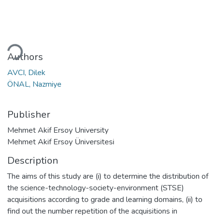
oading...
Authors
AVCI, Dilek
ÖNAL, Nazmiye
Publisher
Mehmet Akif Ersoy University
Mehmet Akif Ersoy Üniversitesi
Description
The aims of this study are (i) to determine the distribution of
the science-technology-society-environment (STSE)
acquisitions according to grade and learning domains, (ii) to
find out the number repetition of the acquisitions in