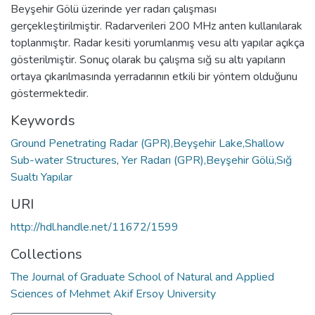
Beyşehir Gölü üzerinde yer radarı çalışması
gerçekleştirilmiştir. Radarverileri 200 MHz anten kullanılarak
toplanmıştır. Radar kesiti yorumlanmış vesu altı yapılar açıkça
gösterilmiştir. Sonuç olarak bu çalışma sığ su altı yapıların
ortaya çıkarılmasında yerradarının etkili bir yöntem olduğunu
göstermektedir.
Keywords
Ground Penetrating Radar (GPR),Beyşehir Lake,Shallow
Sub-water Structures
,
Yer Radarı (GPR),Beyşehir Gölü,Sığ
Sualtı Yapılar
URI
http://hdl.handle.net/11672/1599
Collections
The Journal of Graduate School of Natural and Applied
Sciences of Mehmet Akif Ersoy University