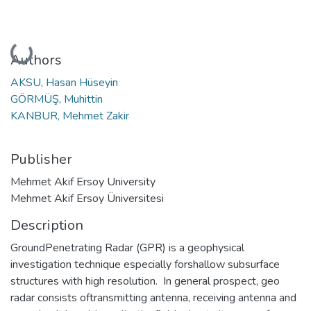
Loading...
Authors
AKSU, Hasan Hüseyin
GÖRMÜŞ, Muhittin
KANBUR, Mehmet Zakir
Publisher
Mehmet Akif Ersoy University
Mehmet Akif Ersoy Üniversitesi
Description
GroundPenetrating Radar (GPR) is a geophysical
investigation technique especially forshallow subsurface
structures with high resolution. In general prospect, geo
radar consists oftransmitting antenna, receiving antenna and