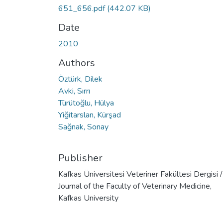
651_656.pdf
(442.07 KB)
Date
2010
Authors
Öztürk, Dilek
Avki, Sırrı
Türütoğlu, Hülya
Yiğitarslan, Kürşad
Sağnak, Sonay
Publisher
Kafkas Üniversitesi Veteriner Fakültesi Dergisi /
Journal of the Faculty of Veterinary Medicine,
Kafkas University