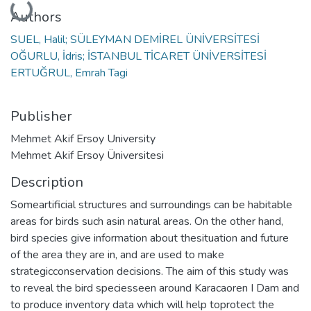
Loading...
Authors
SUEL, Halil; SÜLEYMAN DEMİREL ÜNİVERSİTESİ
OĞURLU, İdris; İSTANBUL TİCARET ÜNİVERSİTESİ
ERTUĞRUL, Emrah Tagi
Publisher
Mehmet Akif Ersoy University
Mehmet Akif Ersoy Üniversitesi
Description
Someartificial structures and surroundings can be habitable
areas for birds such asin natural areas. On the other hand,
bird species give information about thesituation and future
of the area they are in, and are used to make
strategicconservation decisions. The aim of this study was
to reveal the bird speciesseen around Karacaoren I Dam and
to produce inventory data which will help toprotect the