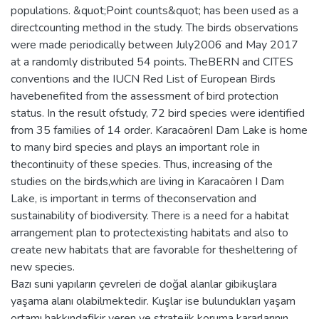
populations. &quot;Point counts&quot; has been used as a
directcounting method in the study. The birds observations
were made periodically between July2006 and May 2017
at a randomly distributed 54 points. TheBERN and CITES
conventions and the IUCN Red List of European Birds
havebenefited from the assessment of bird protection
status. In the result ofstudy, 72 bird species were identified
from 35 families of 14 order. KaracaörenI Dam Lake is home
to many bird species and plays an important role in
thecontinuity of these species. Thus, increasing of the
studies on the birds,which are living in Karacaören I Dam
Lake, is important in terms of theconservation and
sustainability of biodiversity. There is a need for a habitat
arrangement plan to protectexisting habitats and also to
create new habitats that are favorable for thesheltering of
new species.
Bazı suni yapıların çevreleri de doğal alanlar gibikuşlara
yaşama alanı olabilmektedir. Kuşlar ise bulundukları yaşam
ortamı hakkındafikir veren ve stratejik koruma kararlarının