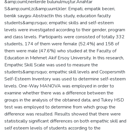
&amp;ouml;nerilerde bulunulmuştur.Anahtar
S&amp;ouml;zc&amp;uuml;kler: Empati, empatik beceri,
benlik saygısı AbstractIn this study, education faculty
students&amp;rsquo; empathic skills and self-esteem
levels were investigated according to their gender, program
and class levels. Participants were consisted of totally 332
students, 174 of them were female (52.4%) and 158 of
them were male (47.6%) who studied at the Faculty of
Education in Mehmet Akif Ersoy University. In this research,
Empathic Skill Scale was used to measure the
students&amp;rsquo; empathic skill levels and Coopersmith
Self-Esteem Inventory was used to determine self-esteem
levels. One-Way MANOVA was employed in order to
examine whether there was a difference between the
groups in the analysis of the obtained data, and Tukey HSD
test was employed to determine from which group the
difference was resulted. Results showed that there were
statistically significant differences on both empathic skill and
self esteem levels of students according to the