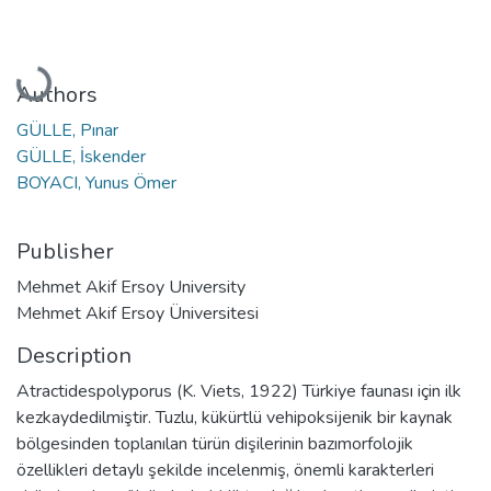
Loading...
Authors
GÜLLE, Pınar
GÜLLE, İskender
BOYACI, Yunus Ömer
Publisher
Mehmet Akif Ersoy University
Mehmet Akif Ersoy Üniversitesi
Description
Atractidespolyporus (K. Viets, 1922) Türkiye faunası için ilk
kezkaydedilmiştir. Tuzlu, kükürtlü vehipoksijenik bir kaynak
bölgesinden toplanılan türün dişilerinin bazımorfolojik
özellikleri detaylı şekilde incelenmiş, önemli karakterleri