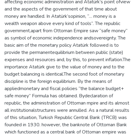
affecting economic administration and Atatürk’s point ofview
and the aspects of the government of that time about
money are handled. In Atatürk’sopinion, “… money is a
wealth weapon above every kind of tools”. The republic
government,apart from Ottoman Empire saw “safe money”
as symbol of economic independence andsovereignty. The
basic aim of the monetary policy Atatürk followed is to
provide the permanentequilibrium between public (state)
expenses and resources and, by this, to prevent inflation.The
importance Atatürk give to the value of money and to the
budget balancing is identical.The second foot of monetary
discipline is the foreign equilibrium. By the means of
appliedmonetary and fiscal policies “the balance budget+
safe money” Formula has obtained. Bydeclaration of
republic, the administration of Ottoman mpire and its almost
all institutionalstructures were annulled. As a natural results
of this situation, Turkish Republic Central Bank (TRCB) was
founded in 1930. however, the banknote of Ottoman Bank
which functioned as a central bank of Ottoman empire was