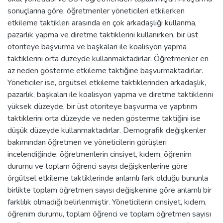
sonuçlarına göre, öğretmenler yöneticileri etkilerken
etkileme taktikleri arasında en çok arkadaşlığı kullanma,
pazarlık yapma ve diretme taktiklerini kullanırken, bir üst
otoriteye başvurma ve başkaları ile koalisyon yapma
taktiklerini orta düzeyde kullanmaktadırlar. Öğretmenler en
az neden gösterme etkileme taktiğine başvurmaktadırlar.
Yöneticiler ise, örgütsel etkileme taktiklerinden arkadaşlık,
pazarlık, başkaları ile koalisyon yapma ve diretme taktiklerini
yüksek düzeyde, bir üst otoriteye başvurma ve yaptırım
taktiklerini orta düzeyde ve neden gösterme taktiğini ise
düşük düzeyde kullanmaktadırlar. Demografik değişkenler
bakımından öğretmen ve yöneticilerin görüşleri
incelendiğinde, öğretmenlerin cinsiyet, kıdem, öğrenim
durumu ve toplam öğrenci sayısı değişkenlerine göre
örgütsel etkileme taktiklerinde anlamlı fark olduğu bununla
birlikte toplam öğretmen sayısı değişkenine göre anlamlı bir
farklılık olmadığı belirlenmiştir. Yöneticilerin cinsiyet, kıdem,
öğrenim durumu, toplam öğrenci ve toplam öğretmen sayısı