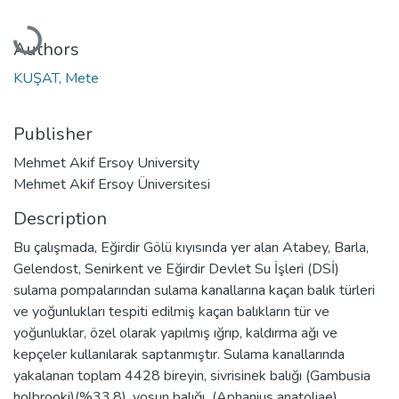
Loading...
Authors
KUŞAT, Mete
Publisher
Mehmet Akif Ersoy University
Mehmet Akif Ersoy Üniversitesi
Description
Bu çalışmada, Eğirdir Gölü kıyısında yer alan Atabey, Barla,
Gelendost, Senirkent ve Eğirdir Devlet Su İşleri (DSİ)
sulama pompalarından sulama kanallarına kaçan balık türleri
ve yoğunlukları tespiti edilmiş kaçan balıkların tür ve
yoğunluklar, özel olarak yapılmış ığrıp, kaldırma ağı ve
kepçeler kullanılarak saptanmıştır. Sulama kanallarında
yakalanan toplam 4428 bireyin, sivrisinek balığı (Gambusia
holbrooki)(%33,8), yosun balığı (Aphanius anatoliae)