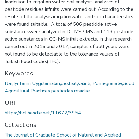
Inaddition to irrigation water, soil analysis, analyzes of
pesticide residues infruits were carried out. According to the
results of the analysis irrigationwater and soil characteristics
were found suitable. A total of 506 pesticide active
substanceswere analyzed in LC-MS / MS and 113 pesticide
active substances in GC-MS infruit extracts. In this research
carried out in 2016 and 2017, samples of bothyears were
not found to be detectable to the tolerance values of
Turkish Food Codex(TFC).
Keywords
Nar,Iyi Tarim Uygulamalari,pestisit,kalıntı
,
Pomegranate,Good
Agricultural Practices,pesticides,residue
URI
https://hdl.handle.net/11672/3954
Collections
The Journal of Graduate School of Natural and Applied