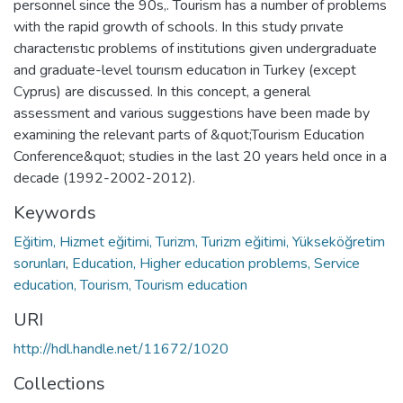
personnel since the 90s,. Tourism has a number of problems
with the rapid growth of schools. In this study prıvate
characterıstıc problems of institutions given undergraduate
and graduate-level tourısm educatıon in Turkey (except
Cyprus) are discussed. In this concept, a general
assessment and various suggestions have been made by
examining the relevant parts of &quot;Tourism Education
Conference&quot; studies in the last 20 years held once in a
decade (1992-2002-2012).
Keywords
Eğitim, Hizmet eğitimi, Turizm, Turizm eğitimi, Yükseköğretim
sorunları
,
Education, Higher education problems, Service
education, Tourism, Tourism education
URI
http://hdl.handle.net/11672/1020
Collections