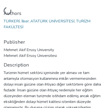
Loading...
Authors
TÜRKERİ, İlker; ATATÜRK ÜNİVERSİTESİ, TURİZM
FAKÜLTESİ
Publisher
Mehmet Akif Ersoy University
Mehmet Akif Ersoy Üniversitesi
Description
Turizmin hizmet sektörü içerisinde yer alması ve tam
anlamıyla otomasyon kullanımına imkân vermemesinden
dolayı insan gücüne olan ihtiyacı diğer sektörlere göre daha
fazladır. İnsan gücüne olan ihtiyaç nedeniyle her eğitim
düzeyinden eleman turizmde istihdam edilmiş ancak eğitim
eksikliğinden dolayı hizmet kalitesi istenilen düzeyde
olamamıştır. Bu duruma çözüm olarak yükseköğretim