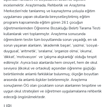
incelemektir. Araştırmada, Rehberlik ve Araştırma
Merkezleri’nde tanılanmış ve kaynaştırma yoluyla eğitim
uygulaması yapan okullarda bireyselleştirilmiş eğitim
programı kapsamında eğitim gören 261 çocuğun
öğretmenlerinden Öğrenme Bozukluğu Belirti Tarama Testi
kullanılarak veri toplanmıştır. Araştırma sonucunda
öğrencilerin testin tüm boyutlarında sorun yaşadığı, en sık
sorun yaşanan alanların, ‘akademik başarı’, ‘yazma’, ‘sosyal-
duygusal’, ‘aritmetik’, ‘sıralama’, ‘organize olma’, ‘okuma’,
‘dikkat’, ‘motivasyon’ ve ‘çalışma alışkanlığı’ olduğu tespit
edilmiştir. Ayrıca bazı alanlarda hem cinsiyet, hem de okul
seviyesi (ilkokul ve ortaokul) açısından öğrenme güçlüğü
belirtilerinde anlamlı farklılıklar bulunmuş; ölçeğin boyutları
arasında da anlamlı ilişkiler belirlenmiştir. Araştırma
sonuçlarının ÖG olan çocukların sorun alanlarının tespitine ve
uygun okul stratejileri ve öğretmen uygulamalarına rehberlik
edeceği öngörülmektedir.
URI