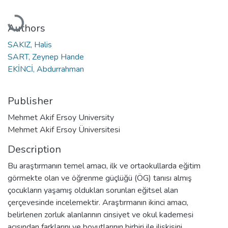
Loading...
Authors
SAKIZ, Halis
SART, Zeynep Hande
EKİNCİ, Abdurrahman
Publisher
Mehmet Akif Ersoy University
Mehmet Akif Ersoy Üniversitesi
Description
Bu araştırmanın temel amacı, ilk ve ortaokullarda eğitim
görmekte olan ve öğrenme güçlüğü (ÖG) tanısı almış
çocukların yaşamış oldukları sorunları eğitsel alan
çerçevesinde incelemektir. Araştırmanın ikinci amacı,
belirlenen zorluk alanlarının cinsiyet ve okul kademesi
açısından farklarını ve boyutlarının birbiri ile ilişkisini