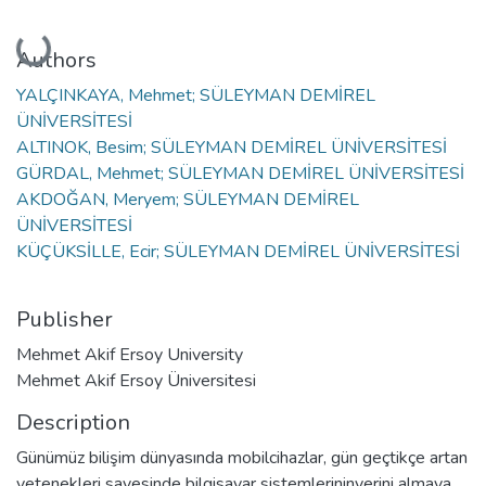
Loading...
Authors
YALÇINKAYA, Mehmet; SÜLEYMAN DEMİREL
ÜNİVERSİTESİ
ALTINOK, Besim; SÜLEYMAN DEMİREL ÜNİVERSİTESİ
GÜRDAL, Mehmet; SÜLEYMAN DEMİREL ÜNİVERSİTESİ
AKDOĞAN, Meryem; SÜLEYMAN DEMİREL
ÜNİVERSİTESİ
KÜÇÜKSİLLE, Ecir; SÜLEYMAN DEMİREL ÜNİVERSİTESİ
Publisher
Mehmet Akif Ersoy University
Mehmet Akif Ersoy Üniversitesi
Description
Günümüz bilişim dünyasında mobilcihazlar, gün geçtikçe artan
yetenekleri sayesinde bilgisayar sistemlerininyerini almaya