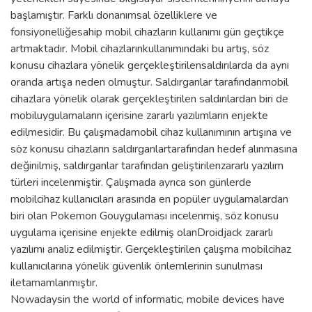
başlamıştır. Farklı donanımsal özelliklere ve
fonsiyonelliğesahip mobil cihazların kullanımı gün geçtikçe
artmaktadır. Mobil cihazlarınkullanımındaki bu artış, söz
konusu cihazlara yönelik gerçekleştirilensaldırılarda da aynı
oranda artışa neden olmuştur. Saldırganlar tarafındanmobil
cihazlara yönelik olarak gerçekleştirilen saldırılardan biri de
mobiluygulamaların içerisine zararlı yazılımların enjekte
edilmesidir. Bu çalışmadamobil cihaz kullanımının artışına ve
söz konusu cihazların saldırganlartarafından hedef alınmasına
değinilmiş, saldırganlar tarafından geliştirilenzararlı yazılım
türleri incelenmiştir. Çalışmada ayrıca son günlerde
mobilcihaz kullanıcıları arasında en popüler uygulamalardan
biri olan Pokemon Gouygulaması incelenmiş, söz konusu
uygulama içerisine enjekte edilmiş olanDroidjack zararlı
yazılımı analiz edilmiştir. Gerçekleştirilen çalışma mobilcihaz
kullanıcılarına yönelik güvenlik önlemlerinin sunulması
iletamamlanmıştır.
Nowadaysin the world of informatic, mobile devices have