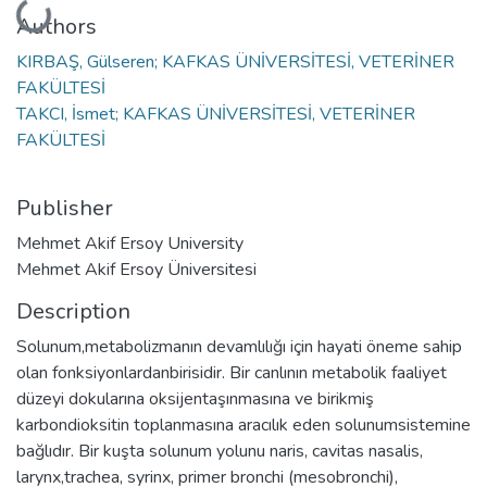
Loading...
Authors
KIRBAŞ, Gülseren; KAFKAS ÜNİVERSİTESİ, VETERİNER
FAKÜLTESİ
TAKCI, İsmet; KAFKAS ÜNİVERSİTESİ, VETERİNER
FAKÜLTESİ
Publisher
Mehmet Akif Ersoy University
Mehmet Akif Ersoy Üniversitesi
Description
Solunum,metabolizmanın devamlılığı için hayati öneme sahip
olan fonksiyonlardanbirisidir. Bir canlının metabolik faaliyet
düzeyi dokularına oksijentaşınmasına ve birikmiş
karbondioksitin toplanmasına aracılık eden solunumsistemine
bağlıdır. Bir kuşta solunum yolunu naris, cavitas nasalis,
larynx,trachea, syrinx, primer bronchi (mesobronchi),