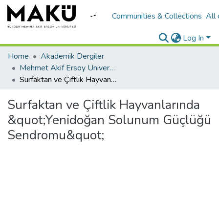
Communities & Collections
All
Log In
Home
Akademik Dergiler
Mehmet Akif Ersoy University Journal of Health Sciences Institute
Surfaktan ve Çiftlik Hayvanlarında &quot;Yenidoğan Solunum Güçlüğü Sendromu&quot;
Surfaktan ve Çiftlik Hayvanlarında
&quot;Yenidoğan Solunum Güçlüğü
Sendromu&quot;