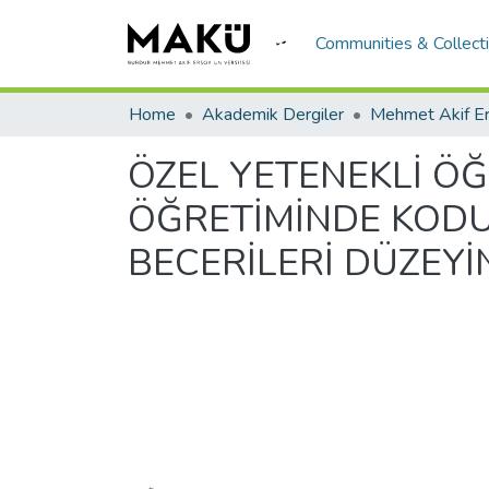
Communities & Collect
Home
Akademik Dergiler
ÖZEL YETENEKLİ Ö
ÖĞRETİMİNDE KODU
BECERİLERİ DÜZEYİN