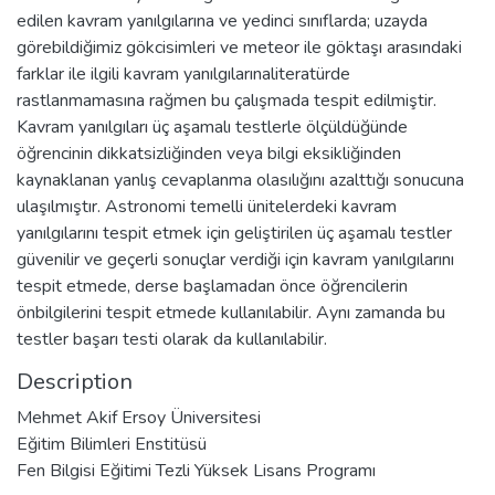
edilen kavram yanılgılarına ve yedinci sınıflarda; uzayda
görebildiğimiz gökcisimleri ve meteor ile göktaşı arasındaki
farklar ile ilgili kavram yanılgılarınaliteratürde
rastlanmamasına rağmen bu çalışmada tespit edilmiştir.
Kavram yanılgıları üç aşamalı testlerle ölçüldüğünde
öğrencinin dikkatsizliğinden veya bilgi eksikliğinden
kaynaklanan yanlış cevaplanma olasılığını azalttığı sonucuna
ulaşılmıştır. Astronomi temelli ünitelerdeki kavram
yanılgılarını tespit etmek için geliştirilen üç aşamalı testler
güvenilir ve geçerli sonuçlar verdiği için kavram yanılgılarını
tespit etmede, derse başlamadan önce öğrencilerin
önbilgilerini tespit etmede kullanılabilir. Aynı zamanda bu
testler başarı testi olarak da kullanılabilir.
Description
Mehmet Akif Ersoy Üniversitesi
Eğitim Bilimleri Enstitüsü
Fen Bilgisi Eğitimi Tezli Yüksek Lisans Programı