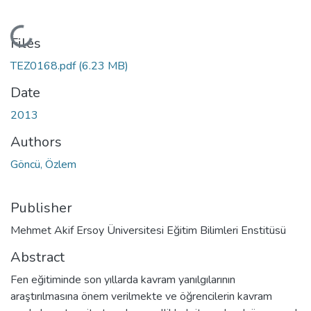
Loading...
Files
TEZ0168.pdf
(6.23 MB)
Date
2013
Authors
Göncü, Özlem
Publisher
Mehmet Akif Ersoy Üniversitesi Eğitim Bilimleri Enstitüsü
Abstract
Fen eğitiminde son yıllarda kavram yanılgılarının
araştırılmasına önem verilmekte ve öğrencilerin kavram