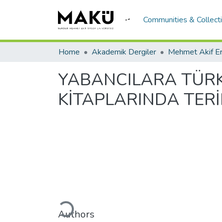
Communities & Collect
Home
Akademik Dergiler
YABANCILARA TÜRK
KİTAPLARINDA TER
Loading...
Authors